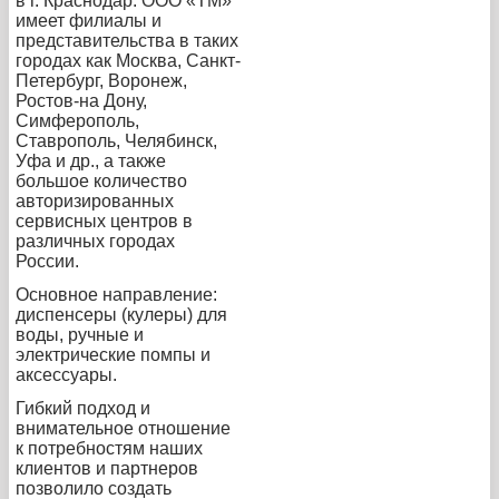
в г. Краснодар. ООО «ТМ»
имеет филиалы и
представительства в таких
городах как Москва, Санкт-
Петербург, Воронеж,
Ростов-на Дону,
Симферополь,
Ставрополь, Челябинск,
Уфа и др., а также
большое количество
авторизированных
сервисных центров в
различных городах
России.
Основное направление:
диспенсеры (кулеры) для
воды, ручные и
электрические помпы и
аксессуары.
Гибкий подход и
внимательное отношение
к потребностям наших
клиентов и партнеров
позволило создать