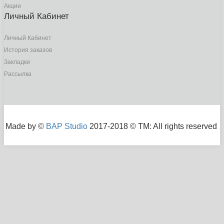
Акции
Личный Кабинет
Личный Кабинет
История заказов
Закладки
Рассылка
Made by ©
BAP Studio
2017-2018 © TM: All rights reserved