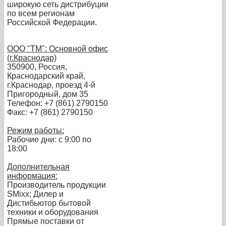
широкую сеть дистрибуции
по всем регионам
Российской Федерации.
ООО "TM": Основной офис
(г.Краснодар)
350900, Россия,
Краснодарский край,
г.Краснодар, проезд 4-й
Пригородный, дом 35
Телефон: +7 (861) 2790150
Факс: +7 (861) 2790150
Режим работы:
Рабочие дни: с 9:00 по
18:00
Дополнительная
информация:
Производитель продукции
SMixx; Дилер и
Дистибьютор бытовой
техники и оборудования
Прямые поставки от