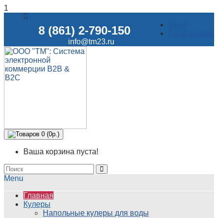
1
Вход
8 (861) 2-790-150
Регистрация
info@tm23.ru
Товаров 0 (0р.)
Ваша корзина пуста!
Menu
Главная
Кулеры
Напольные кулеры для воды