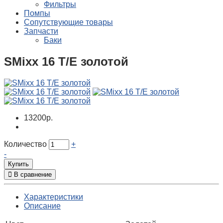
Фильтры
Помпы
Сопутствующие товары
Запчасти
Баки
SMixx 16 T/E золотой
13200р.
Количество
+
-
Купить
В сравнение
Характеристики
Описание