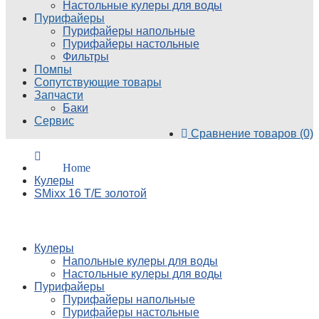
Настольные кулеры для воды
Пурифайеры
Пурифайеры напольные
Пурифайеры настольные
Фильтры
Помпы
Сопутствующие товары
Запчасти
Баки
Сервис
Сравнение товаров (0)
Home
Кулеры
SMixx 16 T/E золотой
Категории
Кулеры
Напольные кулеры для воды
Настольные кулеры для воды
Пурифайеры
Пурифайеры напольные
Пурифайеры настольные