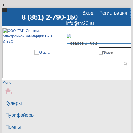
1
Вход
Регистрация
8 (861) 2-790-150
info@tm23.ru
Товаров 0 (0р.)
Menu
Кулеры
Пурифайеры
Помпы