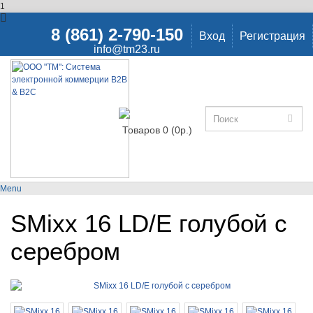
1
8 (861) 2-790-150
Вход
Регистрация
info@tm23.ru
Товаров 0 (0р.)
Menu
SMixx 16 LD/E голубой с
серебром