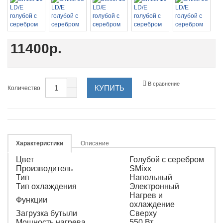
11400р.
В сравнение
КУПИТЬ
Количество
Характеристики
Описание
Цвет
Голубой с серебром
Производитель
SMixx
Тип
Напольный
Тип охлаждения
Электронный
Нагрев и
Функции
охлаждение
Загрузка бутыли
Сверху
Мощность нагрева
550 Вт